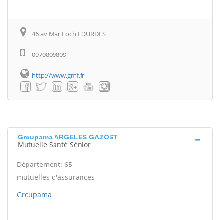
46 av Mar Foch LOURDES
0970809809
http://www.gmf.fr
Groupama ARGELES GAZOST
Mutuelle Santé Sénior
Département: 65
mutuelles d'assurances
Groupama