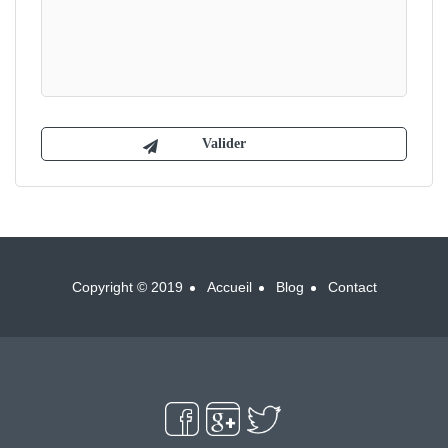
Copyright © 2019
Accueil
Blog
Contact