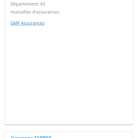
Département: 65
mutuelles d'assurances
GMF Assurances
Groupama TARBES