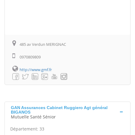
485 av Verdun MERIGNAC
0970809809
http://www.gmf.fr
GAN Assurances Cabinet Ruggiero Agt général
BIGANOS
Mutuelle Santé Sénior
Département: 33