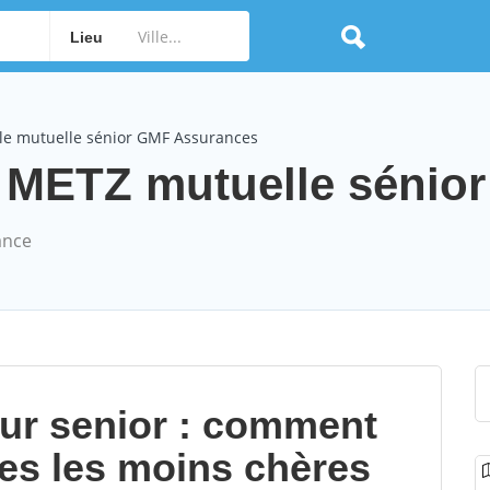
Lieu
le mutuelle sénior GMF Assurances
ETZ mutuelle sénior 
ance
our senior : comment
les les moins chères