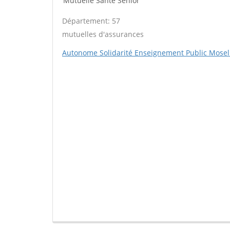
Mutuelle Santé Sénior
Département: 57
mutuelles d'assurances
Autonome Solidarité Enseignement Public Mosel