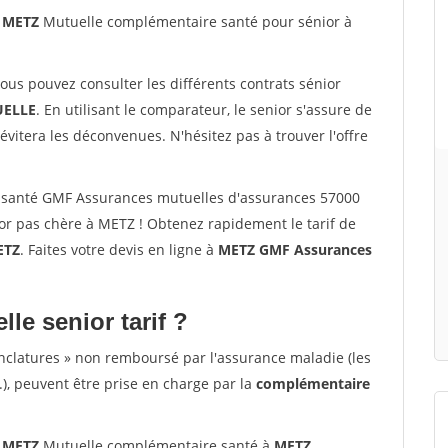
0 METZ
Mutuelle complémentaire santé pour sénior à
vous pouvez consulter les différents contrats sénior
ELLE
. En utilisant le comparateur, le senior s'assure de
évitera les déconvenues. N'hésitez pas à trouver l'offre
 santé GMF Assurances mutuelles d'assurances 57000
r pas chère à METZ ! Obtenez rapidement le tarif de
ETZ
. Faites votre devis en ligne à
METZ GMF Assurances
lle senior tarif ?
nclatures » non remboursé par l'assurance maladie (les
.), peuvent être prise en charge par la
complémentaire
0 METZ
Mutuelle complémentaire santé à
METZ