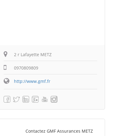
2 r Lafayette METZ
0970809809
http://www.gmf.fr
Contactez GMF Assurances METZ