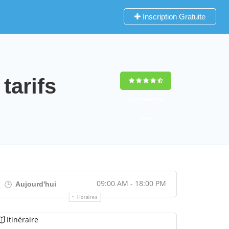
Inscription Gratuite
tarifs
9,2
(100%)
452
votes
09:00 AM - 18:00 PM
Aujourd'hui
Horaires
Itinéraire