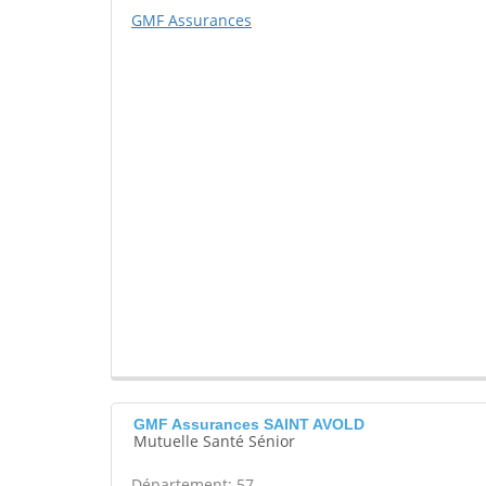
GMF Assurances
GMF Assurances SAINT AVOLD
Mutuelle Santé Sénior
Département: 57