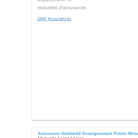
mutuelles d'assurances
GMF Assurances
Autonome Solidarité Enseignement Public Mos