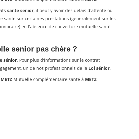
rats
santé sénior
, il peut y avoir des délais d'attente ou
santé sur certaines prestations (généralement sur les
'honoraire) en l'absence de couverture mutuelle santé
le senior pas chère ?
e sénior
. Pour plus d'informations sur le contrat
ngagement, un de nos professionnels de la
Loi sénior
.
0 METZ
Mutuelle complémentaire santé à
METZ