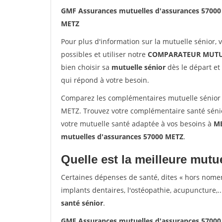
GMF Assurances mutuelles d'assurances 5700
METZ
Pour plus d'information sur la mutuelle sénior, 
possibles et utiliser notre
COMPARATEUR MUTU
bien choisir sa
mutuelle sénior
dès le départ et 
qui répond à votre besoin.
Comparez les complémentaires mutuelle sénior
METZ. Trouvez votre complémentaire santé sénio
votre mutuelle santé adaptée à vos besoins à
M
mutuelles d'assurances 57000 METZ
.
Quelle est la meilleure mutue
Certaines dépenses de santé, dites « hors nome
implants dentaires, l'ostéopathie, acupuncture,..
santé sénior
.
GMF Assurances mutuelles d'assurances 5700