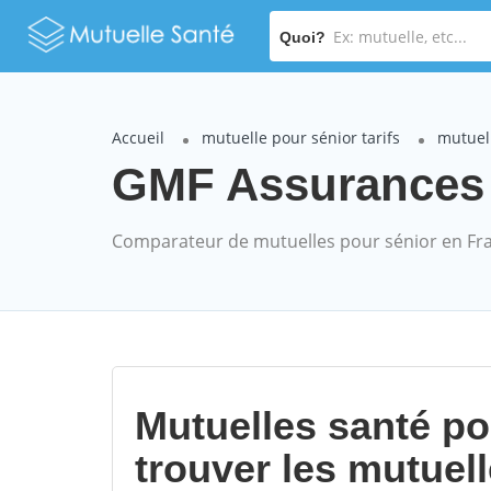
Quoi?
Accueil
mutuelle pour sénior tarifs
mutuel
GMF Assurances M
Comparateur de mutuelles pour sénior en Fr
Mutuelles santé p
trouver les mutuel