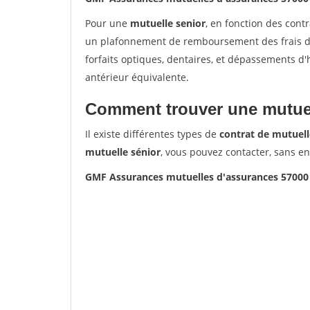
Pour une
mutuelle senior
, en fonction des cont
un plafonnement de remboursement des frais de 
forfaits optiques, dentaires, et dépassements d
antérieur équivalente.
Comment trouver une mutuel
Il existe différentes types de
contrat de mutuell
mutuelle sénior
, vous pouvez contacter, sans e
GMF Assurances mutuelles d'assurances 5700