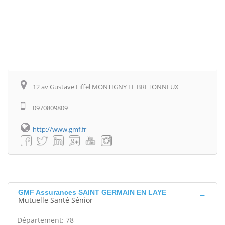
12 av Gustave Eiffel MONTIGNY LE BRETONNEUX
0970809809
http://www.gmf.fr
GMF Assurances SAINT GERMAIN EN LAYE
Mutuelle Santé Sénior
Département: 78