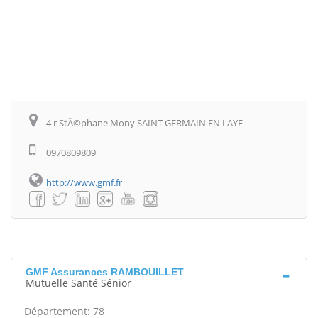
4 r StÃ©phane Mony SAINT GERMAIN EN LAYE
0970809809
http://www.gmf.fr
GMF Assurances RAMBOUILLET
Mutuelle Santé Sénior
Département: 78