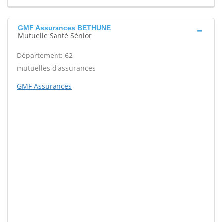
GMF Assurances BETHUNE
Mutuelle Santé Sénior
Département: 62
mutuelles d'assurances
GMF Assurances