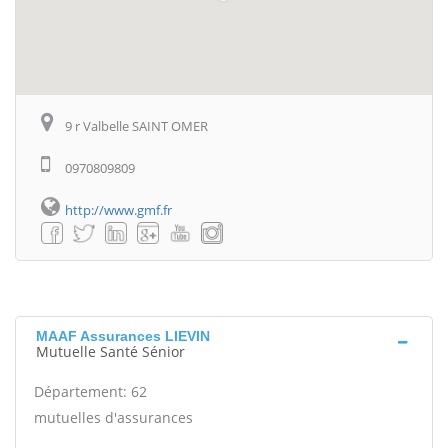
9 r Valbelle SAINT OMER
0970809809
http://www.gmf.fr
MAAF Assurances LIEVIN
Mutuelle Santé Sénior
Département: 62
mutuelles d'assurances