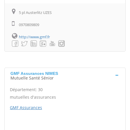
5 pl Austerlitz UZES
0970809809
http://www.gmf.fr
GMF Assurances NIMES
Mutuelle Santé Sénior
Département: 30
mutuelles d'assurances
GMF Assurances