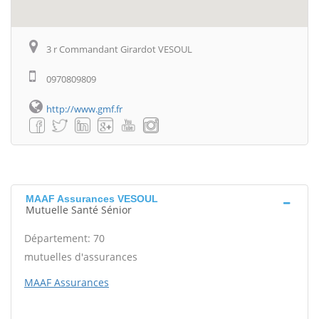
3 r Commandant Girardot VESOUL
0970809809
http://www.gmf.fr
MAAF Assurances VESOUL
Mutuelle Santé Sénior
Département: 70
mutuelles d'assurances
MAAF Assurances