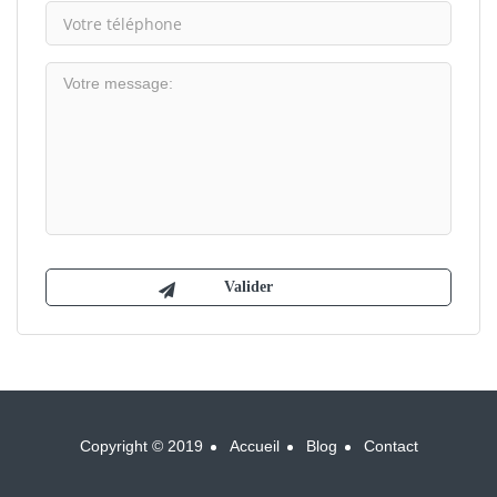
Copyright © 2019
Accueil
Blog
Contact