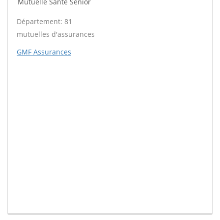
Mutuelle Santé Sénior
Département: 81
mutuelles d'assurances
GMF Assurances