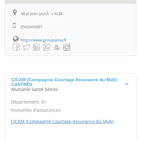
48 pl Jean JaurÃ¨s ALBI
0563496887
http://www.groupama.fr
CICAM (Compagnie Courtage Assurance du Midi)
CASTRES
Mutuelle Santé Sénior
Département: 81
mutuelles d'assurances
CICAM (Compagnie Courtage Assurance du Midi)