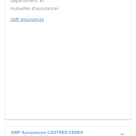
Département: 81
mutuelles d'assurances
GMF Assurances
GMF Assurances CASTRES CEDEX