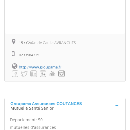
15 r GÃ©n de Gaulle AVRANCHES
0233584735
http://www.groupama.fr
Groupama Assurances COUTANCES
Mutuelle Santé Sénior
Département: 50
mutuelles d'assurances