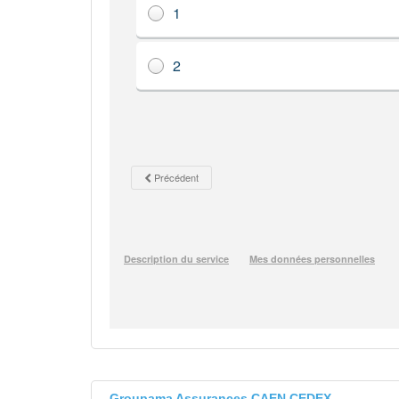
Groupama Assurances CAEN CEDEX