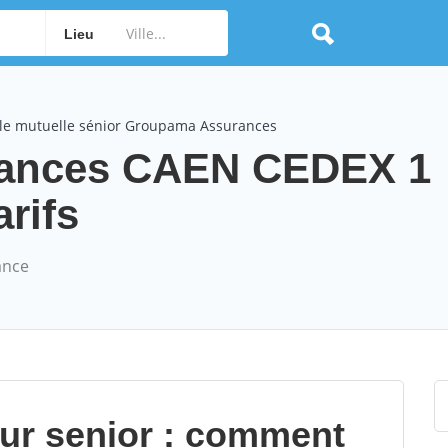
Lieu
le mutuelle sénior Groupama Assurances
ances CAEN CEDEX 1
arifs
ance
our senior : comment