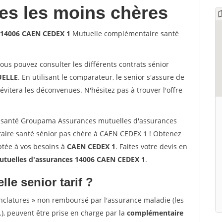
les les moins chères
 14006 CAEN CEDEX 1
Mutuelle complémentaire santé
vous pouvez consulter les différents contrats sénior
ELLE
. En utilisant le comparateur, le senior s'assure de
évitera les déconvenues. N'hésitez pas à trouver l'offre
 santé Groupama Assurances mutuelles d'assurances
ire santé sénior pas chère à CAEN CEDEX 1 ! Obtenez
ptée à vos besoins à
CAEN CEDEX 1
. Faites votre devis en
tuelles d'assurances 14006 CAEN CEDEX 1
.
lle senior tarif ?
nclatures » non remboursé par l'assurance maladie (les
.), peuvent être prise en charge par la
complémentaire