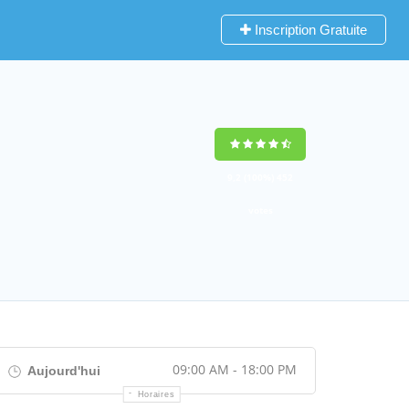
Inscription Gratuite
9,2
(100%)
452
votes
09:00 AM - 18:00 PM
Aujourd'hui
Horaires