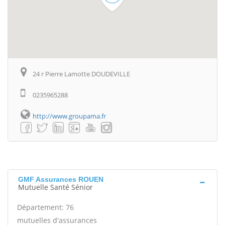
24 r Pierre Lamotte DOUDEVILLE
0235965288
http://www.groupama.fr
GMF Assurances ROUEN
Mutuelle Santé Sénior
Département: 76
mutuelles d'assurances