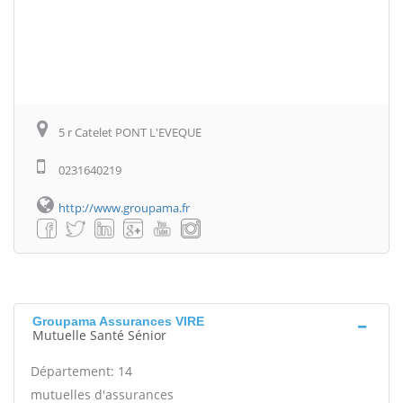
5 r Catelet PONT L'EVEQUE
0231640219
http://www.groupama.fr
Groupama Assurances VIRE
Mutuelle Santé Sénior
Département: 14
mutuelles d'assurances