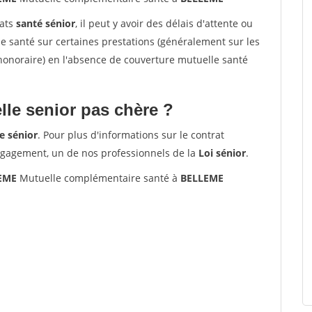
rats
santé sénior
, il peut y avoir des délais d'attente ou
santé sur certaines prestations (généralement sur les
'honoraire) en l'absence de couverture mutuelle santé
le senior pas chère ?
e sénior
. Pour plus d'informations sur le contrat
ngagement, un de nos professionnels de la
Loi sénior
.
LEME
Mutuelle complémentaire santé à
BELLEME