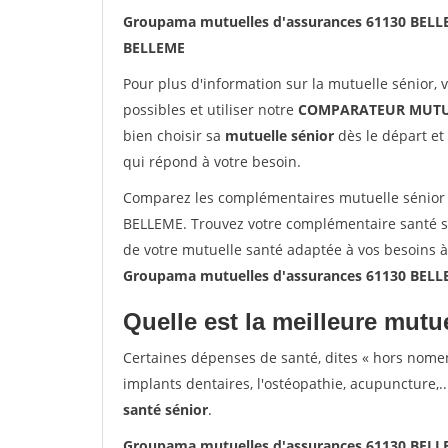
Groupama mutuelles d'assurances 61130 BEL
BELLEME
Pour plus d'information sur la mutuelle sénior, 
possibles et utiliser notre
COMPARATEUR MUTU
bien choisir sa
mutuelle sénior
dès le départ et 
qui répond à votre besoin.
Comparez les complémentaires mutuelle sénior
BELLEME. Trouvez votre complémentaire santé sé
de votre mutuelle santé adaptée à vos besoins 
Groupama mutuelles d'assurances 61130 BEL
Quelle est la meilleure mutue
Certaines dépenses de santé, dites « hors nome
implants dentaires, l'ostéopathie, acupuncture,..
santé sénior
.
Groupama mutuelles d'assurances 61130 BEL