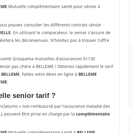
LEME
Mutuelle complémentaire santé pour sénior à
vous pouvez consulter les différents contrats sénior
ELLE
. En utilisant le comparateur, le senior s'assure de
évitera les déconvenues. N'hésitez pas à trouver l'offre
 santé Groupama mutuelles d'assurances 61130
nior pas chère à BELLEME ! Obtenez rapidement le tarif
à
BELLEME
. Faites votre devis en ligne à
BELLEME
LEME
.
lle senior tarif ?
nclatures » non remboursé par l'assurance maladie (les
.), peuvent être prise en charge par la
complémentaire
LEME
Mutuelle complémentaire santé à
BELLEME