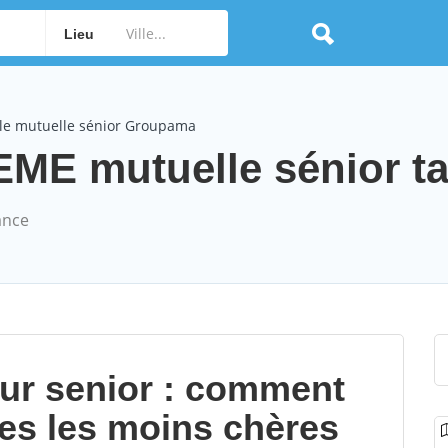
Lieu
le mutuelle sénior Groupama
E mutuelle sénior tar
ance
our senior : comment
les les moins chères