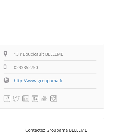
13 r Boucicault BELLEME
0233852750
http://www.groupama.fr
Contactez Groupama BELLEME