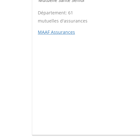
Mutuelle Santé Sénior
Département: 61
mutuelles d'assurances
MAAF Assurances