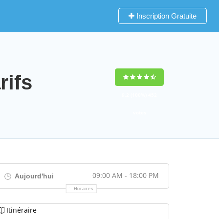
Inscription Gratuite
ifs
9,2
(100%)
452
votes
09:00 AM - 18:00 PM
Aujourd'hui
Horaires
Itinéraire