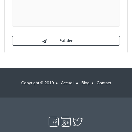
Copyright © 2019
Accueil
Blog
Contact