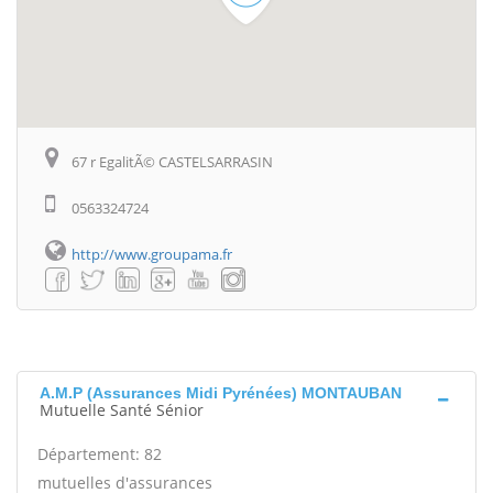
67 r EgalitÃ© CASTELSARRASIN
0563324724
http://www.groupama.fr
A.M.P (Assurances Midi Pyrénées) MONTAUBAN
Mutuelle Santé Sénior
Département: 82
mutuelles d'assurances