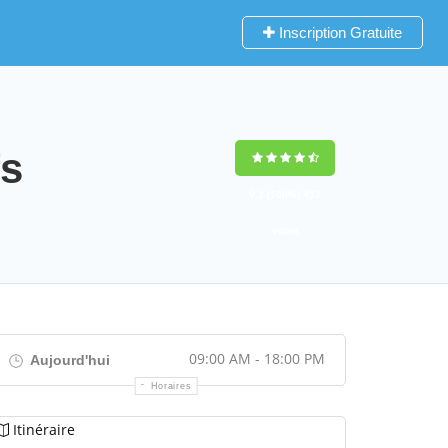
Inscription Gratuite
fs
9,2
(100%)
452
votes
09:00 AM - 18:00 PM
Aujourd'hui
Horaires
Itinéraire