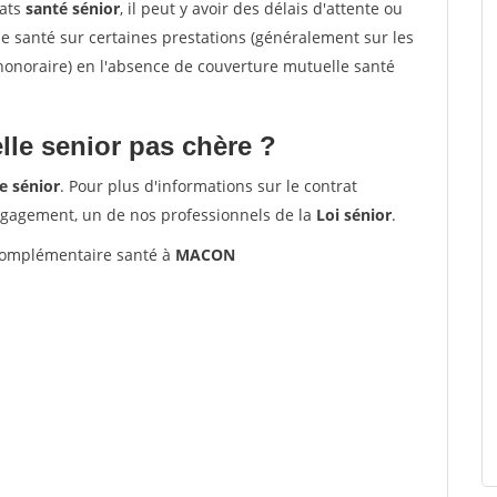
rats
santé sénior
, il peut y avoir des délais d'attente ou
santé sur certaines prestations (généralement sur les
'honoraire) en l'absence de couverture mutuelle santé
le senior pas chère ?
e sénior
. Pour plus d'informations sur le contrat
ngagement, un de nos professionnels de la
Loi sénior
.
omplémentaire santé à
MACON