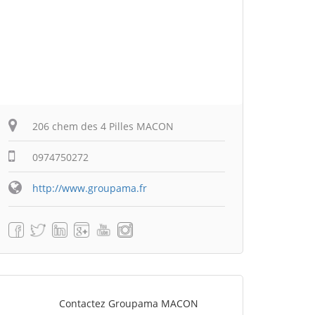
206 chem des 4 Pilles MACON
0974750272
http://www.groupama.fr
Contactez Groupama MACON