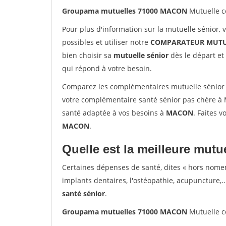
Groupama mutuelles 71000 MACON
Mutuelle c
Pour plus d'information sur la mutuelle sénior, 
possibles et utiliser notre
COMPARATEUR MUTU
bien choisir sa
mutuelle sénior
dès le départ et 
qui répond à votre besoin.
Comparez les complémentaires mutuelle sénio
votre complémentaire santé sénior pas chère à 
santé adaptée à vos besoins à
MACON
. Faites v
MACON
.
Quelle est la meilleure mutue
Certaines dépenses de santé, dites « hors nome
implants dentaires, l'ostéopathie, acupuncture,..
santé sénior
.
Groupama mutuelles 71000 MACON
Mutuelle c