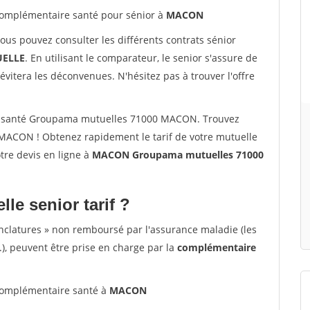
omplémentaire santé pour sénior à
MACON
vous pouvez consulter les différents contrats sénior
ELLE
. En utilisant le comparateur, le senior s'assure de
évitera les déconvenues. N'hésitez pas à trouver l'offre
r santé Groupama mutuelles 71000 MACON. Trouvez
MACON ! Obtenez rapidement le tarif de votre mutuelle
otre devis en ligne à
MACON Groupama mutuelles 71000
lle senior tarif ?
nclatures » non remboursé par l'assurance maladie (les
.), peuvent être prise en charge par la
complémentaire
omplémentaire santé à
MACON