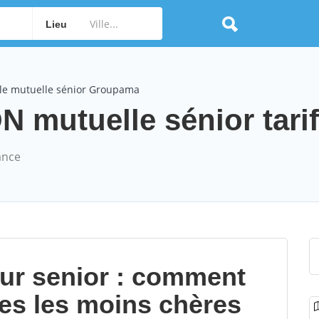
Lieu
le mutuelle sénior Groupama
mutuelle sénior tari
ance
our senior : comment
les les moins chères