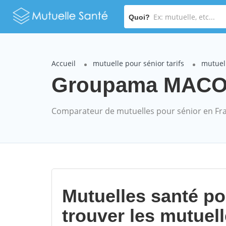
Quoi?
Accueil
mutuelle pour sénior tarifs
mutuel
Groupama MACON 
Comparateur de mutuelles pour sénior en Fr
Mutuelles santé p
trouver les mutuel