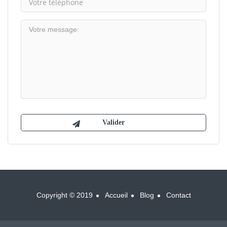
Copyright © 2019
Accueil
Blog
Contact