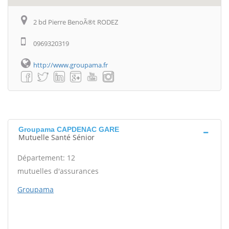
2 bd Pierre BenoÃ®t RODEZ
0969320319
http://www.groupama.fr
Groupama CAPDENAC GARE
Mutuelle Santé Sénior
Département: 12
mutuelles d'assurances
Groupama