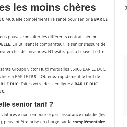
les les moins chères
UC
Mutuelle complémentaire santé pour sénior à
BAR LE
vous pouvez consulter les différents contrats sénior
ELLE
. En utilisant le comparateur, le senior s'assure de
évitera les déconvenues. N'hésitez pas à trouver l'offre
santé Groupe Victor Hugo mutuelles 55000 BAR LE DUC.
chère à BAR LE DUC ! Obtenez rapidement le tarif de
R LE DUC
. Faites votre devis en ligne à
BAR LE DUC
UC
.
lle senior tarif ?
nclatures » non remboursé par l'assurance maladie (les
.), peuvent être prise en charge par la
complémentaire