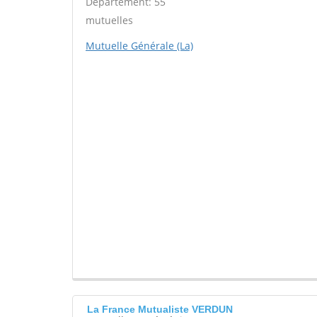
Département: 55
mutuelles
Mutuelle Générale (La)
La France Mutualiste VERDUN