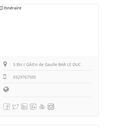
Itinéraire
5 Bis r GÃ©n de Gaulle BAR LE DUC
0329767505