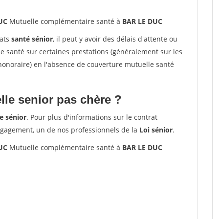
UC
Mutuelle complémentaire santé à
BAR LE DUC
rats
santé sénior
, il peut y avoir des délais d'attente ou
santé sur certaines prestations (généralement sur les
'honoraire) en l'absence de couverture mutuelle santé
le senior pas chère ?
e sénior
. Pour plus d'informations sur le contrat
ngagement, un de nos professionnels de la
Loi sénior
.
UC
Mutuelle complémentaire santé à
BAR LE DUC