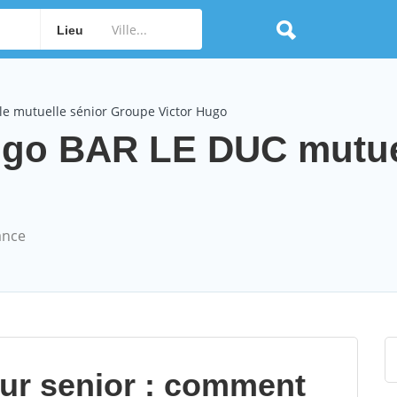
Lieu
le mutuelle sénior Groupe Victor Hugo
ugo BAR LE DUC mutue
ance
our senior : comment