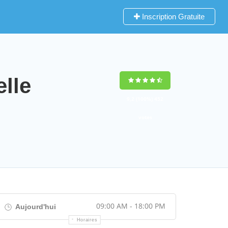
Inscription Gratuite
lle
9,2
(100%)
452
votes
09:00 AM - 18:00 PM
Aujourd'hui
Horaires