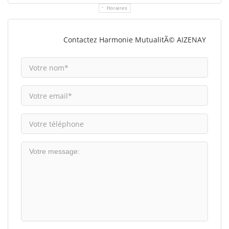
Horaires
Contactez Harmonie MutualitÃ© AIZENAY