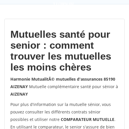
9,2
(100%)
452
votes
Mutuelles santé pour
senior : comment
trouver les mutuelles
les moins chères
Harmonie MutualitÃ© mutuelles d'assurances 85190
AIZENAY
Mutuelle complémentaire santé pour sénior à
AIZENAY
Pour plus d'information sur la mutuelle sénior, vous
pouvez consulter les différents contrats sénior
possibles et utiliser notre
COMPARATEUR MUTUELLE
.
En utilisant le comparateur, le senior s'assure de bien