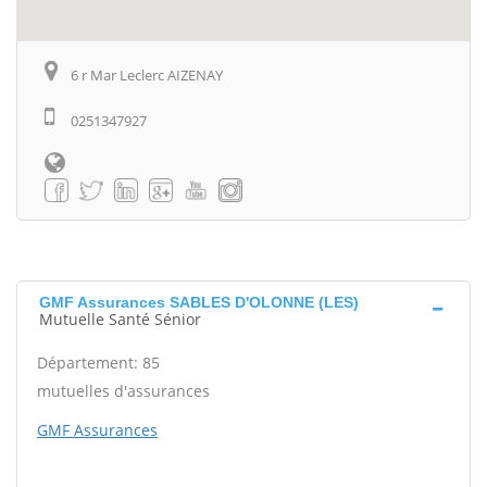
6 r Mar Leclerc AIZENAY
0251347927
GMF Assurances SABLES D'OLONNE (LES)
Mutuelle Santé Sénior
Département: 85
mutuelles d'assurances
GMF Assurances