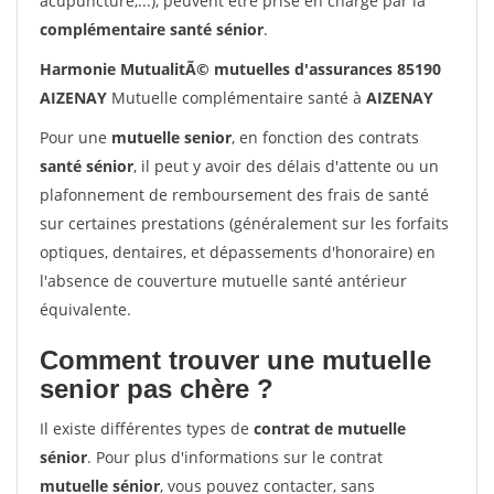
acupuncture,...), peuvent être prise en charge par la
complémentaire santé sénior
.
Harmonie MutualitÃ© mutuelles d'assurances 85190
AIZENAY
Mutuelle complémentaire santé à
AIZENAY
Pour une
mutuelle senior
, en fonction des contrats
santé sénior
, il peut y avoir des délais d'attente ou un
plafonnement de remboursement des frais de santé
sur certaines prestations (généralement sur les forfaits
optiques, dentaires, et dépassements d'honoraire) en
l'absence de couverture mutuelle santé antérieur
équivalente.
Comment trouver une mutuelle
senior pas chère ?
Il existe différentes types de
contrat de mutuelle
sénior
. Pour plus d'informations sur le contrat
mutuelle sénior
, vous pouvez contacter, sans