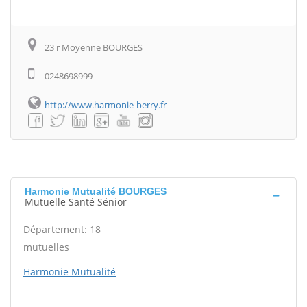
23 r Moyenne BOURGES
0248698999
http://www.harmonie-berry.fr
Harmonie Mutualité BOURGES
Mutuelle Santé Sénior
Département: 18
mutuelles
Harmonie Mutualité