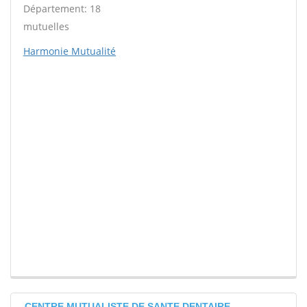
Département: 18
mutuelles
Harmonie Mutualité
CENTRE MUTUALISTE DE SANTE DENTAIRE