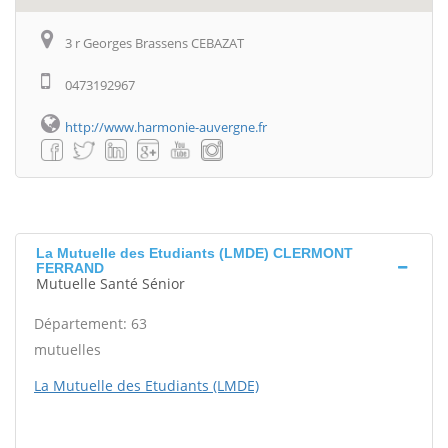
3 r Georges Brassens CEBAZAT
0473192967
http://www.harmonie-auvergne.fr
La Mutuelle des Etudiants (LMDE) CLERMONT
FERRAND
Mutuelle Santé Sénior
Département: 63
mutuelles
La Mutuelle des Etudiants (LMDE)