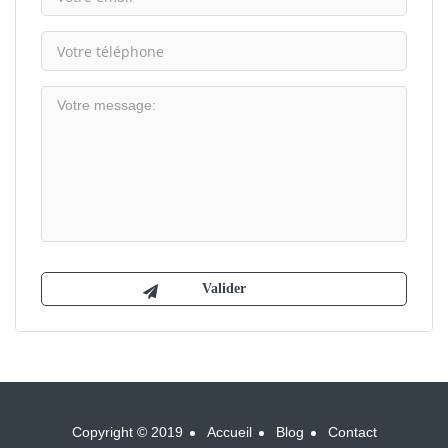
Copyright © 2019
Accueil
Blog
Contact