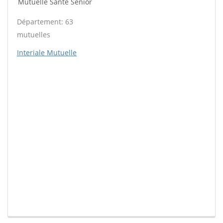
Mutuelle Santé Sénior
Département: 63
mutuelles
Interiale Mutuelle