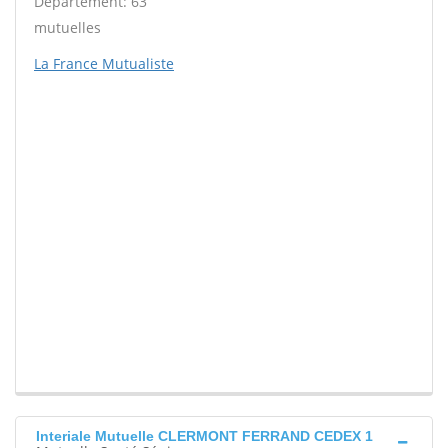
Département: 63
mutuelles
La France Mutualiste
Interiale Mutuelle CLERMONT FERRAND CEDEX 1