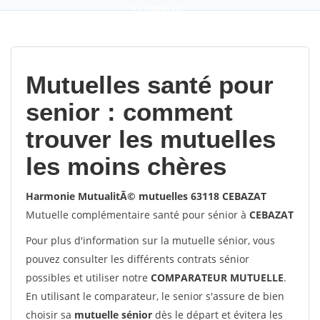
9,2
(100%)
452
votes
Mutuelles santé pour
senior : comment
trouver les mutuelles
les moins chères
Harmonie MutualitÃ© mutuelles 63118 CEBAZAT
Mutuelle complémentaire santé pour sénior à
CEBAZAT
Pour plus d'information sur la mutuelle sénior, vous
pouvez consulter les différents contrats sénior
possibles et utiliser notre
COMPARATEUR MUTUELLE
.
En utilisant le comparateur, le senior s'assure de bien
choisir sa
mutuelle sénior
dès le départ et évitera les