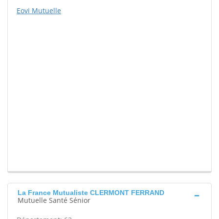
Eovi Mutuelle
La France Mutualiste CLERMONT FERRAND
Mutuelle Santé Sénior