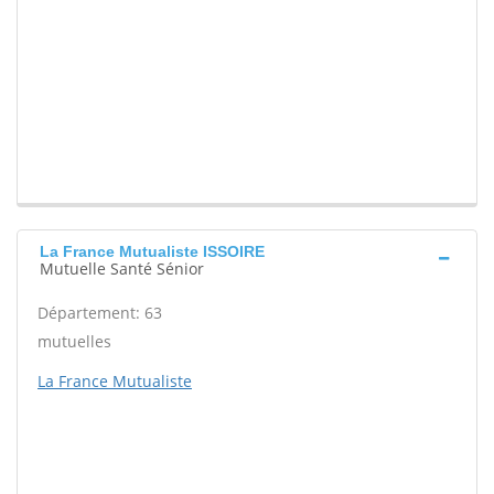
La France Mutualiste ISSOIRE
Mutuelle Santé Sénior
Département: 63
mutuelles
La France Mutualiste