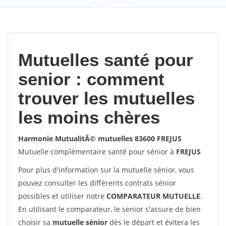
9,2
(100%)
452
votes
Mutuelles santé pour
senior : comment
trouver les mutuelles
les moins chères
Harmonie MutualitÃ© mutuelles 83600 FREJUS
Mutuelle complémentaire santé pour sénior à
FREJUS
Pour plus d'information sur la mutuelle sénior, vous
pouvez consulter les différents contrats sénior
possibles et utiliser notre
COMPARATEUR MUTUELLE
.
En utilisant le comparateur, le senior s'assure de bien
choisir sa
mutuelle sénior
dès le départ et évitera les