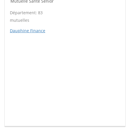
Mutuelle Santé Sénior
Département: 83
mutuelles
Dauphine Finance