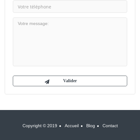
Copyright © 2019
Accueil
Blog
Contact