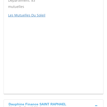
Département: 83
mutuelles
Les Mutuelles Du Soleil
Dauphine Finance SAINT RAPHAEL