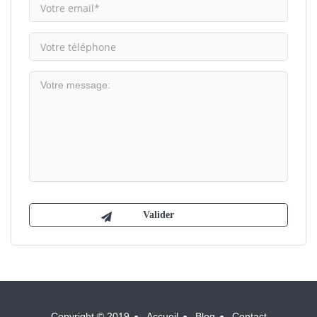
Copyright © 2019
Accueil
Blog
Contact