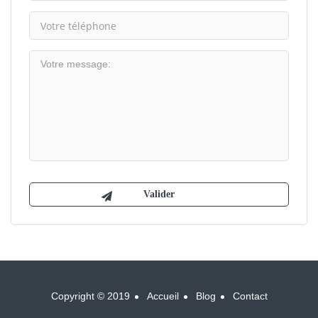
Copyright © 2019
Accueil
Blog
Contact