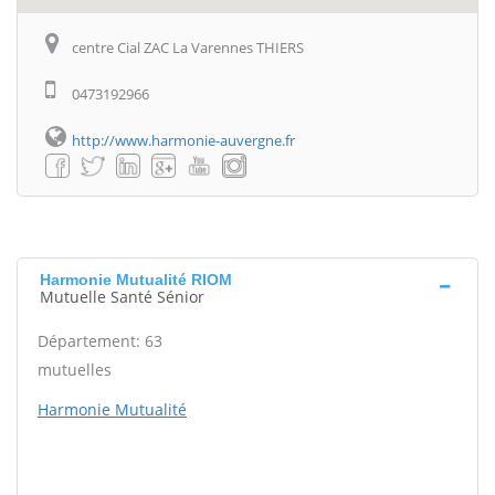
centre Cial ZAC La Varennes THIERS
0473192966
http://www.harmonie-auvergne.fr
Harmonie Mutualité RIOM
Mutuelle Santé Sénior
Département: 63
mutuelles
Harmonie Mutualité