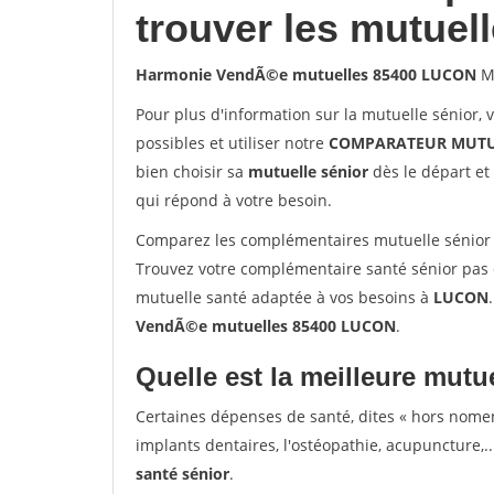
trouver les mutuel
Harmonie VendÃ©e mutuelles 85400 LUCON
Mu
Pour plus d'information sur la mutuelle sénior, 
possibles et utiliser notre
COMPARATEUR MUTU
bien choisir sa
mutuelle sénior
dès le départ et 
qui répond à votre besoin.
Comparez les complémentaires mutuelle sénio
Trouvez votre complémentaire santé sénior pas 
mutuelle santé adaptée à vos besoins à
LUCON
VendÃ©e mutuelles 85400 LUCON
.
Quelle est la meilleure mutue
Certaines dépenses de santé, dites « hors nome
implants dentaires, l'ostéopathie, acupuncture,..
santé sénior
.