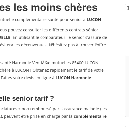
les les moins chères
tuelle complémentaire santé pour sénior à
LUCON
vous pouvez consulter les différents contrats sénior
ELLE
. En utilisant le comparateur, le senior s'assure de
évitera les déconvenues. N'hésitez pas à trouver l'offre
r santé Harmonie VendÃ©e mutuelles 85400 LUCON.
chère à LUCON ! Obtenez rapidement le tarif de votre
. Faites votre devis en ligne à
LUCON Harmonie
lle senior tarif ?
nclatures » non remboursé par l'assurance maladie (les
.), peuvent être prise en charge par la
complémentaire