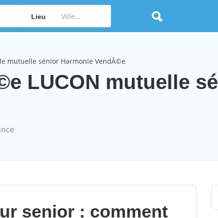
Lieu
le mutuelle sénior Harmonie VendÃ©e
e LUCON mutuelle sé
ance
our senior : comment