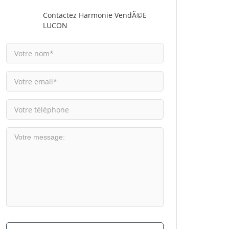
Contactez Harmonie VendÃ©e
LUCON