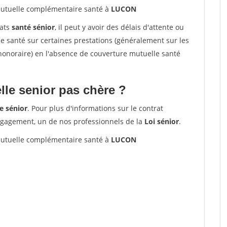
tuelle complémentaire santé à
LUCON
rats
santé sénior
, il peut y avoir des délais d'attente ou
santé sur certaines prestations (généralement sur les
'honoraire) en l'absence de couverture mutuelle santé
le senior pas chère ?
e sénior
. Pour plus d'informations sur le contrat
ngagement, un de nos professionnels de la
Loi sénior
.
tuelle complémentaire santé à
LUCON