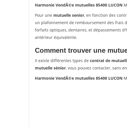
Harmonie VendÃ©e mutuelles 85400 LUCON
Mu
Pour une
mutuelle senior
, en fonction des cont
un plafonnement de remboursement des frais de 
forfaits optiques, dentaires, et dépassements d
antérieur équivalente.
Comment trouver une mutuel
Il existe différentes types de
contrat de mutuell
mutuelle sénior
, vous pouvez contacter, sans e
Harmonie VendÃ©e mutuelles 85400 LUCON
Mu