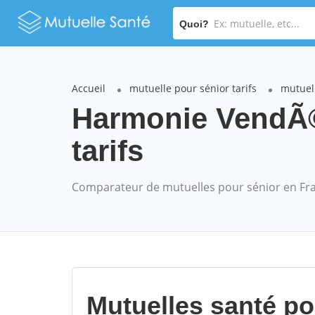
Quoi?
Accueil
mutuelle pour sénior tarifs
mutuel
Harmonie VendÃ©
tarifs
Comparateur de mutuelles pour sénior en Fr
Mutuelles santé p