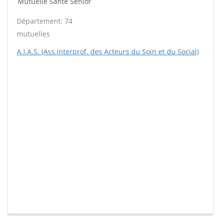
Mutuelle Santé Sénior
Département: 74
mutuelles
A.I.A.S. (Ass.Interprof. des Acteurs du Soin et du Social)