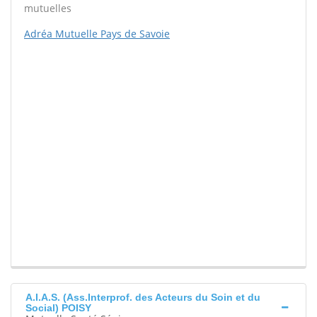
mutuelles
Adréa Mutuelle Pays de Savoie
A.I.A.S. (Ass.Interprof. des Acteurs du Soin et du
Social) POISY