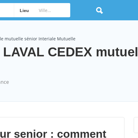
Lieu
e mutuelle sénior Interiale Mutuelle
le LAVAL CEDEX mutuel
ance
our senior : comment