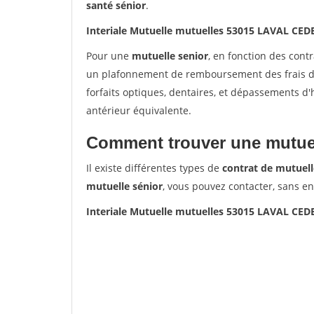
santé sénior
.
Interiale Mutuelle mutuelles 53015 LAVAL CED
Pour une
mutuelle senior
, en fonction des cont
un plafonnement de remboursement des frais de 
forfaits optiques, dentaires, et dépassements d
antérieur équivalente.
Comment trouver une mutuel
Il existe différentes types de
contrat de mutuell
mutuelle sénior
, vous pouvez contacter, sans e
Interiale Mutuelle mutuelles 53015 LAVAL CED