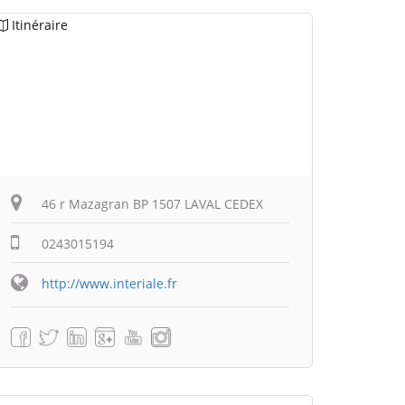
Itinéraire
46 r Mazagran BP 1507 LAVAL CEDEX
0243015194
http://www.interiale.fr