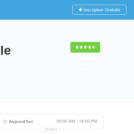
Inscription Gratuite
le
9,2
(100%)
452
votes
09:00 AM - 18:00 PM
Aujourd'hui
Horaires