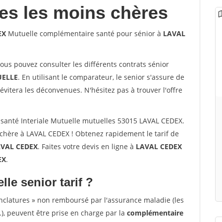
les les moins chères
EX
Mutuelle complémentaire santé pour sénior à
LAVAL
vous pouvez consulter les différents contrats sénior
ELLE
. En utilisant le comparateur, le senior s'assure de
évitera les déconvenues. N'hésitez pas à trouver l'offre
santé Interiale Mutuelle mutuelles 53015 LAVAL CEDEX.
chère à LAVAL CEDEX ! Obtenez rapidement le tarif de
VAL CEDEX
. Faites votre devis en ligne à
LAVAL CEDEX
EX
.
lle senior tarif ?
nclatures » non remboursé par l'assurance maladie (les
.), peuvent être prise en charge par la
complémentaire