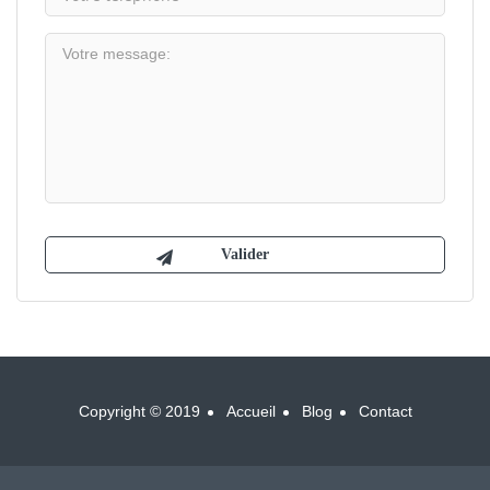
Copyright © 2019
Accueil
Blog
Contact