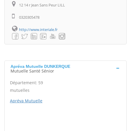
12 14 r Jean Sans Peur LILL
0320305478
http://www.interiale.fr
Apréva Mutuelle DUNKERQUE
Mutuelle Santé Sénior
Département: 59
mutuelles
Apréva Mutuelle