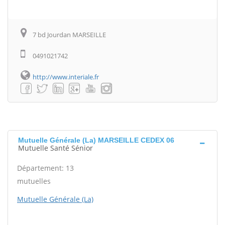
7 bd Jourdan MARSEILLE
0491021742
http://www.interiale.fr
Mutuelle Générale (La) MARSEILLE CEDEX 06
Mutuelle Santé Sénior
Département: 13
mutuelles
Mutuelle Générale (La)