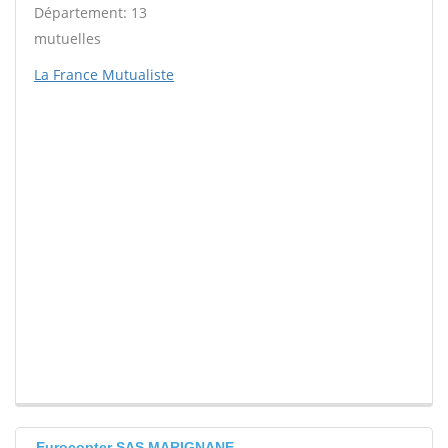
Département: 13
mutuelles
La France Mutualiste
Eurocopter SAS MARIGNANE