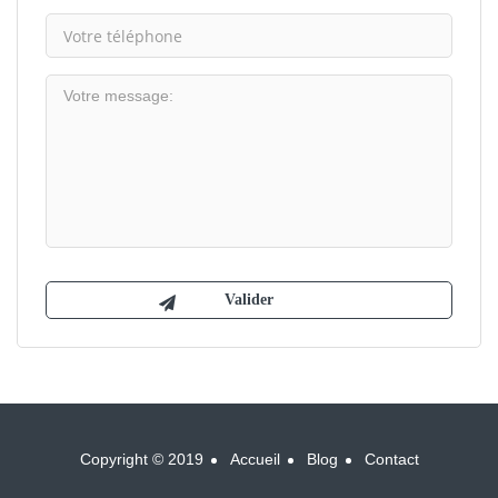
Copyright © 2019
Accueil
Blog
Contact