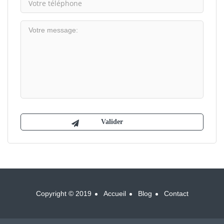
Copyright © 2019
Accueil
Blog
Contact