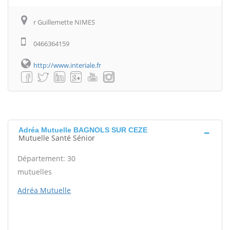
r Guillemette NIMES
0466364159
http://www.interiale.fr
Adréa Mutuelle BAGNOLS SUR CEZE
Mutuelle Santé Sénior
Département: 30
mutuelles
Adréa Mutuelle