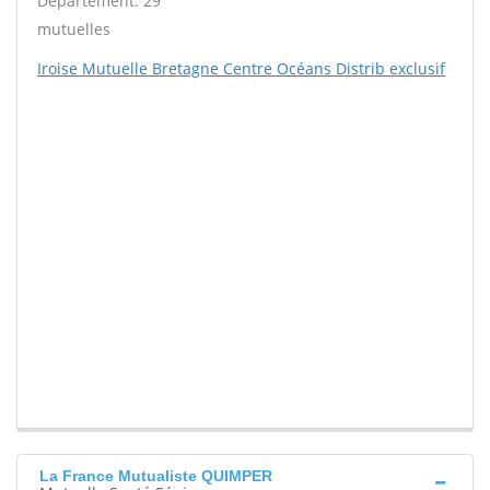
Département: 29
mutuelles
Iroise Mutuelle Bretagne Centre Océans Distrib exclusif
La France Mutualiste QUIMPER