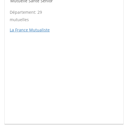
Mutuelle Santé Sénior
Département: 29
mutuelles
La France Mutualiste