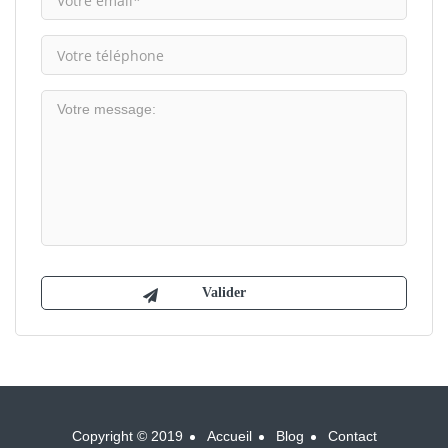
Copyright © 2019
Accueil
Blog
Contact