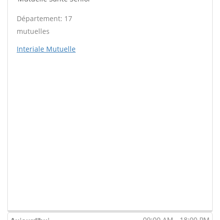
Département: 17
mutuelles
Interiale Mutuelle
09:00 AM - 18:00 PM