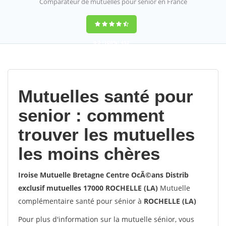
Comparateur de mutuelles pour sénior en France
9,2
(100%)
452
votes
Mutuelles santé pour
senior : comment
trouver les mutuelles
les moins chères
Iroise Mutuelle Bretagne Centre OcÃ©ans Distrib
exclusif mutuelles 17000 ROCHELLE (LA)
Mutuelle
complémentaire santé pour sénior à
ROCHELLE (LA)
Pour plus d'information sur la mutuelle sénior, vous