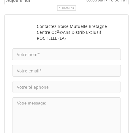
Aujourd'hui
Horaires
Contactez Iroise Mutuelle Bretagne
Centre OcÃ©ans Distrib Exclusif
ROCHELLE (LA)