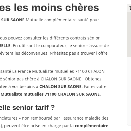
les les moins chères
N SUR SAONE
Mutuelle complémentaire santé pour
vous pouvez consulter les différents contrats sénior
ELLE
. En utilisant le comparateur, le senior s'assure de
évitera les déconvenues. N'hésitez pas à trouver l'offre
 santé La France Mutualiste mutuelles 71100 CHALON
é sénior pas chère à CHALON SUR SAONE ! Obtenez
ptée à vos besoins à
CHALON SUR SAONE
. Faites votre
Mutualiste mutuelles 71100 CHALON SUR SAONE
.
lle senior tarif ?
nclatures » non remboursé par l'assurance maladie (les
.), peuvent être prise en charge par la
complémentaire