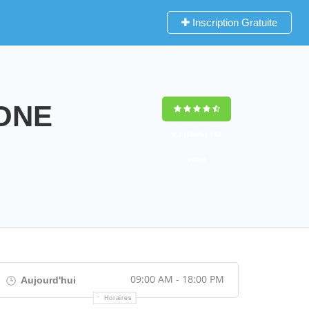
Inscription Gratuite
AONE
9,2
(100%)
452
votes
09:00 AM - 18:00 PM
Aujourd'hui
Horaires