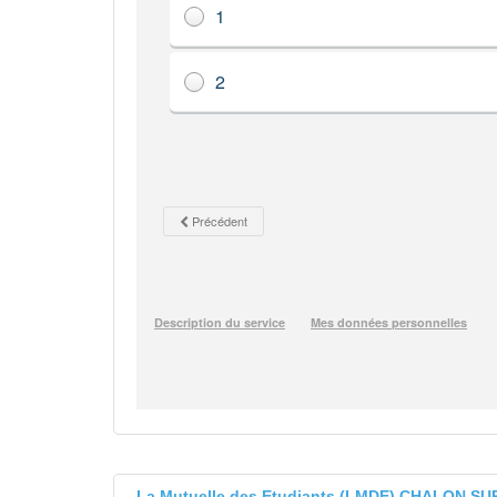
La Mutuelle des Etudiants (LMDE) CHALON S