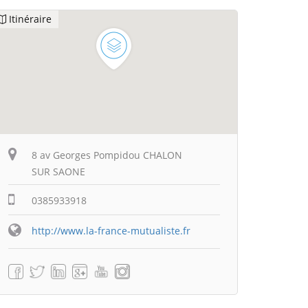
Itinéraire
8 av Georges Pompidou CHALON
SUR SAONE
0385933918
http://www.la-france-mutualiste.fr