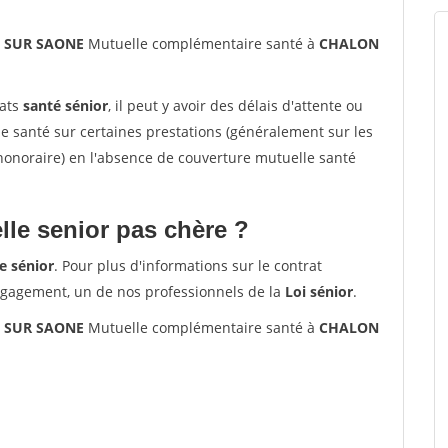
N SUR SAONE
Mutuelle complémentaire santé à
CHALON
rats
santé sénior
, il peut y avoir des délais d'attente ou
santé sur certaines prestations (généralement sur les
'honoraire) en l'absence de couverture mutuelle santé
le senior pas chère ?
e sénior
. Pour plus d'informations sur le contrat
ngagement, un de nos professionnels de la
Loi sénior
.
N SUR SAONE
Mutuelle complémentaire santé à
CHALON