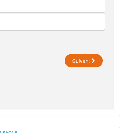
UR SAONE