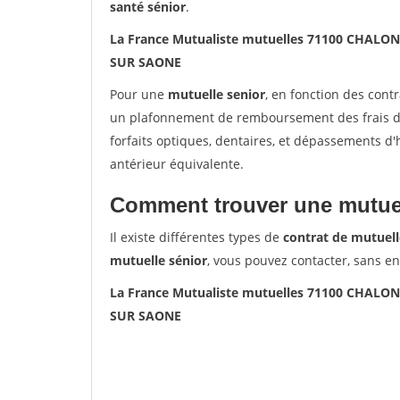
santé sénior
.
La France Mutualiste mutuelles 71100 CHALO
SUR SAONE
Pour une
mutuelle senior
, en fonction des cont
un plafonnement de remboursement des frais de 
forfaits optiques, dentaires, et dépassements d
antérieur équivalente.
Comment trouver une mutuel
Il existe différentes types de
contrat de mutuell
mutuelle sénior
, vous pouvez contacter, sans e
La France Mutualiste mutuelles 71100 CHALO
SUR SAONE