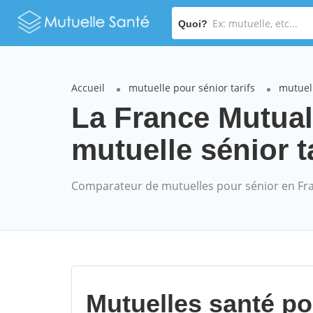
Quoi?
Accueil
mutuelle pour sénior tarifs
mutuell
La France Mutu
mutuelle sénior t
Comparateur de mutuelles pour sénior en Fr
Mutuelles santé p