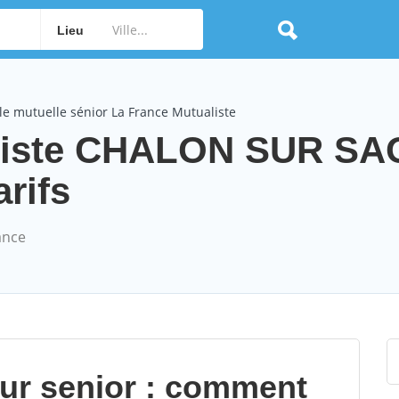
Lieu
e mutuelle sénior La France Mutualiste
aliste CHALON SUR S
arifs
ance
our senior : comment