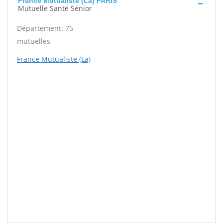
France Mutualiste (La) PARIS
Mutuelle Santé Sénior
Département: 75
mutuelles
France Mutualiste (La)