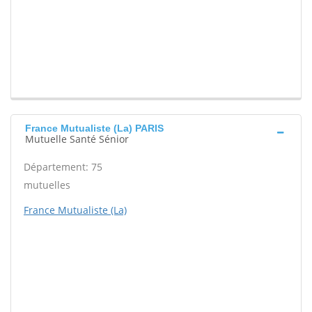
France Mutualiste (La) PARIS
Mutuelle Santé Sénior
Département: 75
mutuelles
France Mutualiste (La)