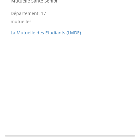
Mutuelle Santé Sénior
Département: 17
mutuelles
La Mutuelle des Etudiants (LMDE)