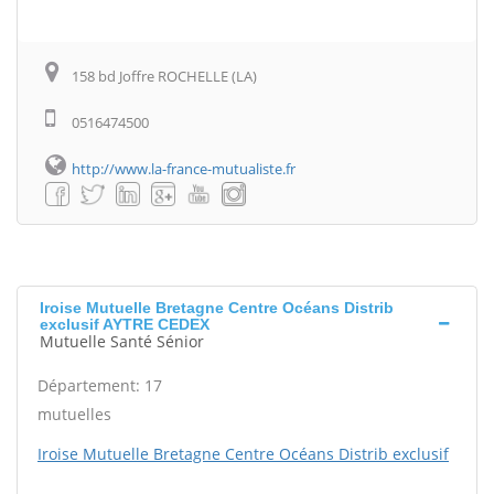
158 bd Joffre ROCHELLE (LA)
0516474500
http://www.la-france-mutualiste.fr
Iroise Mutuelle Bretagne Centre Océans Distrib
exclusif AYTRE CEDEX
Mutuelle Santé Sénior
Département: 17
mutuelles
Iroise Mutuelle Bretagne Centre Océans Distrib exclusif