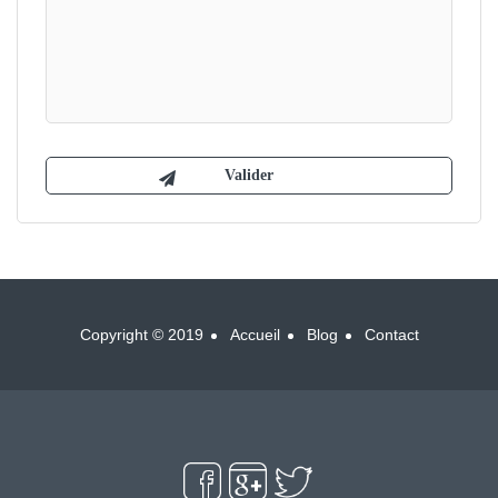
Copyright © 2019
Accueil
Blog
Contact