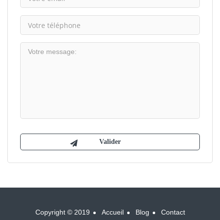
Copyright © 2019
Accueil
Blog
Contact