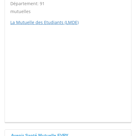
Département: 91
mutuelles
La Mutuelle des Etudiants (LMDE)
Avenir Santé Mutuelle EVRY