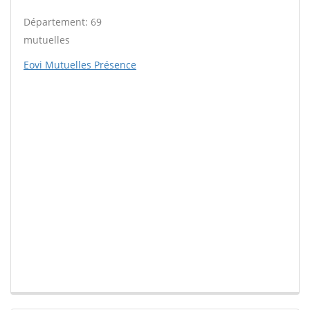
Département: 69
mutuelles
Eovi Mutuelles Présence