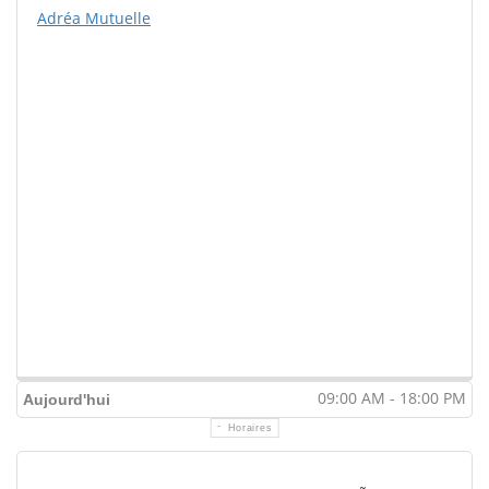
Adréa Mutuelle
09:00 AM - 18:00 PM
Aujourd'hui
Horaires