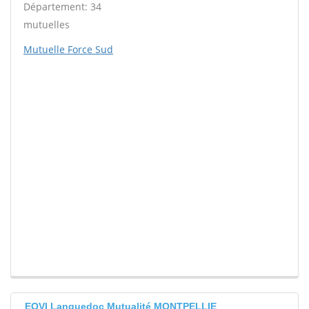
Département: 34
mutuelles
Mutuelle Force Sud
EOVI Languedoc Mutualité MONTPELLIE