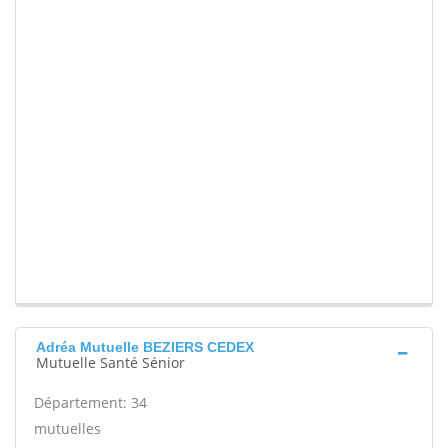
Adréa Mutuelle BEZIERS CEDEX
Mutuelle Santé Sénior
Département: 34
mutuelles