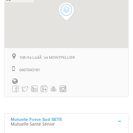
108 rte LodÃ¨ve MONTPELLIER
0467043181
Mutuelle Force Sud SETE
Mutuelle Santé Sénior