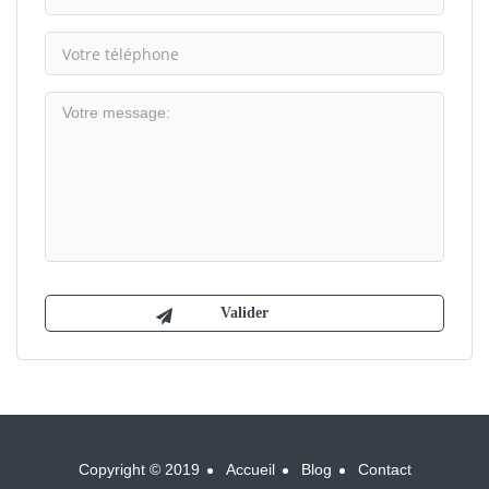
Copyright © 2019
Accueil
Blog
Contact