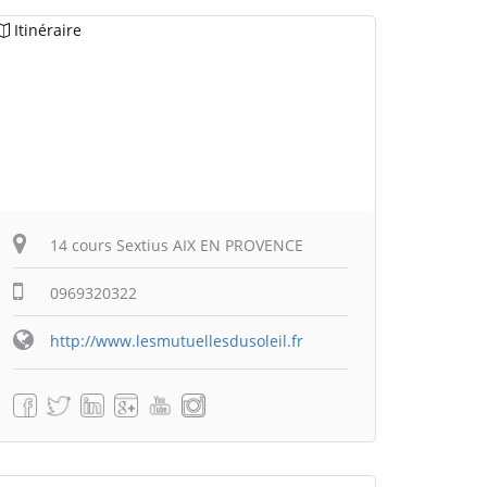
Itinéraire
14 cours Sextius AIX EN PROVENCE
0969320322
http://www.lesmutuellesdusoleil.fr