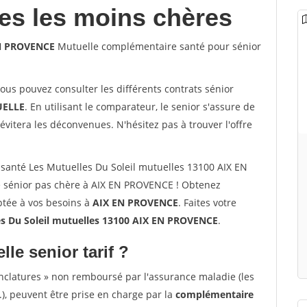
les les moins chères
EN PROVENCE
Mutuelle complémentaire santé pour sénior
vous pouvez consulter les différents contrats sénior
ELLE
. En utilisant le comparateur, le senior s'assure de
évitera les déconvenues. N'hésitez pas à trouver l'offre
santé Les Mutuelles Du Soleil mutuelles 13100 AIX EN
 sénior pas chère à AIX EN PROVENCE ! Obtenez
ptée à vos besoins à
AIX EN PROVENCE
. Faites votre
s Du Soleil mutuelles 13100 AIX EN PROVENCE
.
lle senior tarif ?
nclatures » non remboursé par l'assurance maladie (les
.), peuvent être prise en charge par la
complémentaire