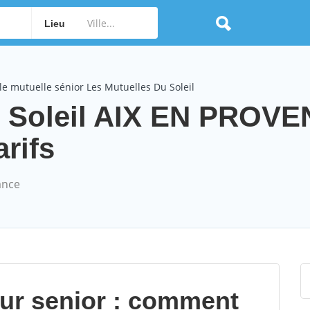
Lieu
e mutuelle sénior Les Mutuelles Du Soleil
u Soleil AIX EN PROV
arifs
ance
our senior : comment