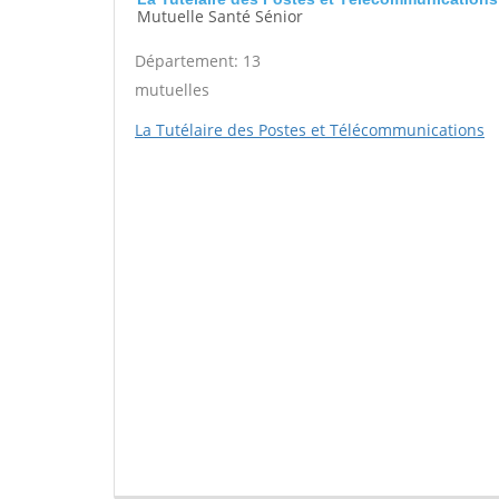
Mutuelle Santé Sénior
Département: 13
mutuelles
La Tutélaire des Postes et Télécommunications