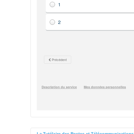
La Tutélaire des Postes et Télécommunicatio