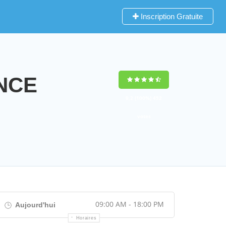
Inscription Gratuite
ENCE
9,2
(100%)
452
votes
09:00 AM - 18:00 PM
Aujourd'hui
Horaires