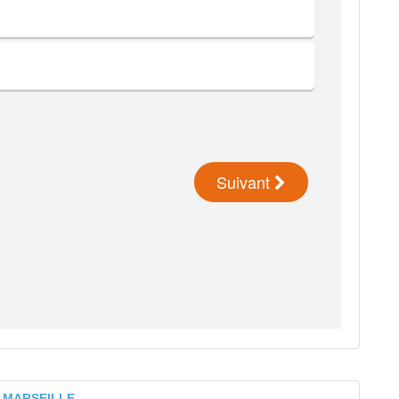
ns MARSEILLE