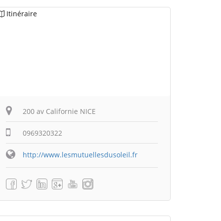
Itinéraire
200 av Californie NICE
0969320322
http://www.lesmutuellesdusoleil.fr