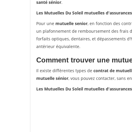
santé sénior
.
Les Mutuelles Du Soleil mutuelles d'assurance
Pour une
mutuelle senior
, en fonction des cont
un plafonnement de remboursement des frais de 
forfaits optiques, dentaires, et dépassements d
antérieur équivalente.
Comment trouver une mutuel
Il existe différentes types de
contrat de mutuell
mutuelle sénior
, vous pouvez contacter, sans e
Les Mutuelles Du Soleil mutuelles d'assurance