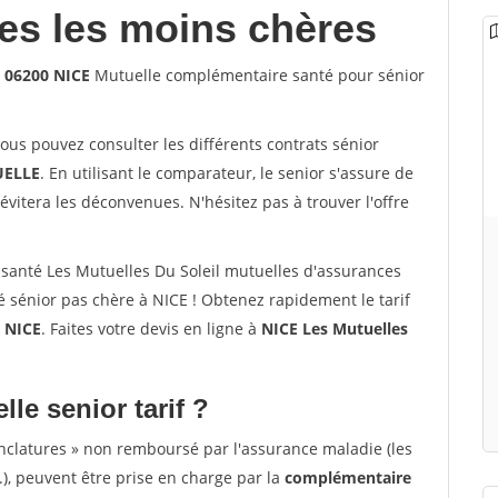
les les moins chères
s 06200 NICE
Mutuelle complémentaire santé pour sénior
vous pouvez consulter les différents contrats sénior
ELLE
. En utilisant le comparateur, le senior s'assure de
évitera les déconvenues. N'hésitez pas à trouver l'offre
santé Les Mutuelles Du Soleil mutuelles d'assurances
 sénior pas chère à NICE ! Obtenez rapidement le tarif
à
NICE
. Faites votre devis en ligne à
NICE Les Mutuelles
lle senior tarif ?
nclatures » non remboursé par l'assurance maladie (les
.), peuvent être prise en charge par la
complémentaire