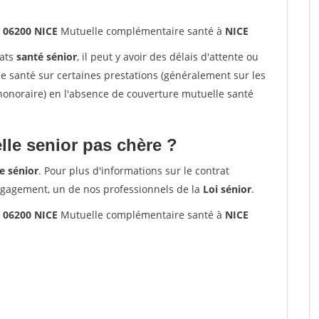
s 06200 NICE
Mutuelle complémentaire santé à
NICE
rats
santé sénior
, il peut y avoir des délais d'attente ou
santé sur certaines prestations (généralement sur les
'honoraire) en l'absence de couverture mutuelle santé
le senior pas chère ?
e sénior
. Pour plus d'informations sur le contrat
ngagement, un de nos professionnels de la
Loi sénior
.
s 06200 NICE
Mutuelle complémentaire santé à
NICE