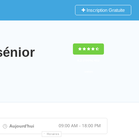
Inscription Gratuite
sénior
9,2
(100%)
452
votes
09:00 AM - 18:00 PM
Aujourd'hui
Horaires