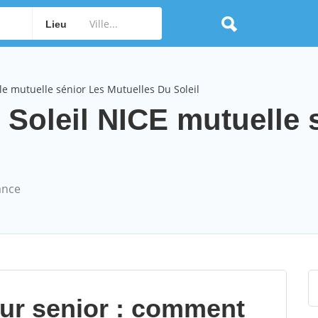
Lieu
e mutuelle sénior Les Mutuelles Du Soleil
 Soleil NICE mutuelle 
ance
our senior : comment