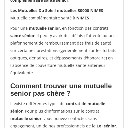
complémentaire santé sénior
.
Les Mutuelles Du Soleil mutuelles 30000 NIMES
Mutuelle complémentaire santé à
NIMES
Pour une
mutuelle senior
, en fonction des contrats
santé sénior
, il peut y avoir des délais d'attente ou un
plafonnement de remboursement des frais de santé
sur certaines prestations (généralement sur les forfaits
optiques, dentaires, et dépassements d'honoraire) en
l'absence de couverture mutuelle santé antérieur
équivalente.
Comment trouver une mutuelle
senior pas chère ?
Il existe différentes types de
contrat de mutuelle
sénior
. Pour plus d'informations sur le contrat
mutuelle sénior
, vous pouvez contacter, sans
engagement, un de nos professionnels de la
Loi sénior
.