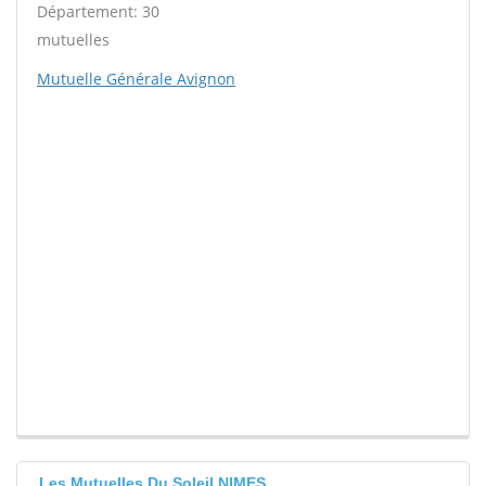
Département: 30
mutuelles
Mutuelle Générale Avignon
Les Mutuelles Du Soleil NIMES