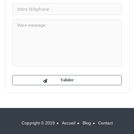
Copyright © 2019
Accueil
Blog
Contact