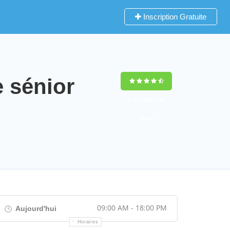
Inscription Gratuite
 sénior
9,2
(100%)
452
votes
09:00 AM - 18:00 PM
Aujourd'hui
Horaires