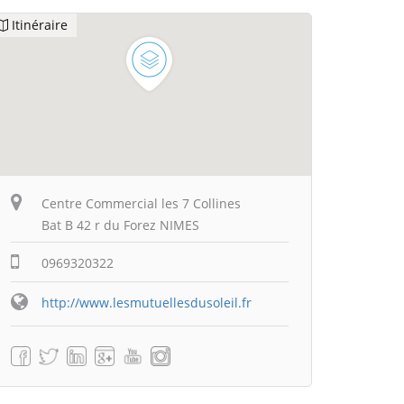
Itinéraire
Centre Commercial les 7 Collines
Bat B 42 r du Forez NIMES
0969320322
http://www.lesmutuellesdusoleil.fr