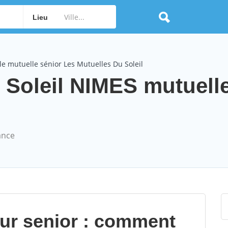
Lieu
e mutuelle sénior Les Mutuelles Du Soleil
 Soleil NIMES mutuelle
ance
our senior : comment