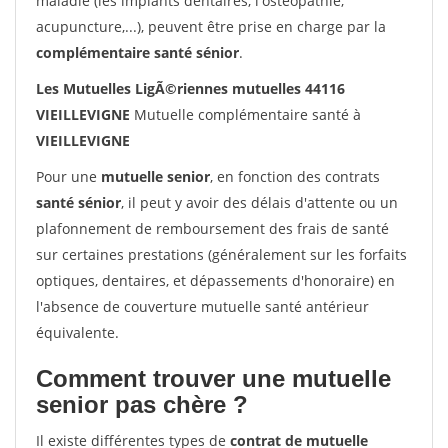
maladie (les implants dentaires, l'ostéopathie,
acupuncture,...), peuvent être prise en charge par la
complémentaire santé sénior
.
Les Mutuelles LigÃ©riennes mutuelles 44116
VIEILLEVIGNE
Mutuelle complémentaire santé à
VIEILLEVIGNE
Pour une
mutuelle senior
, en fonction des contrats
santé sénior
, il peut y avoir des délais d'attente ou un
plafonnement de remboursement des frais de santé
sur certaines prestations (généralement sur les forfaits
optiques, dentaires, et dépassements d'honoraire) en
l'absence de couverture mutuelle santé antérieur
équivalente.
Comment trouver une mutuelle
senior pas chère ?
Il existe différentes types de
contrat de mutuelle