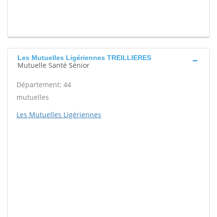
Les Mutuelles Ligériennes TREILLIERES
Mutuelle Santé Sénior
Département: 44
mutuelles
Les Mutuelles Ligériennes