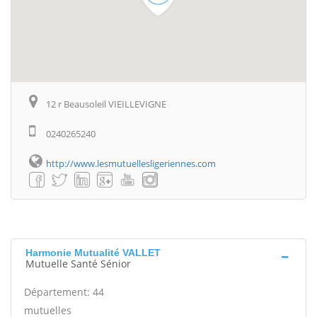
12 r Beausoleil VIEILLEVIGNE
0240265240
http://www.lesmutuellesligeriennes.com
Harmonie Mutualité VALLET
Mutuelle Santé Sénior
Département: 44
mutuelles