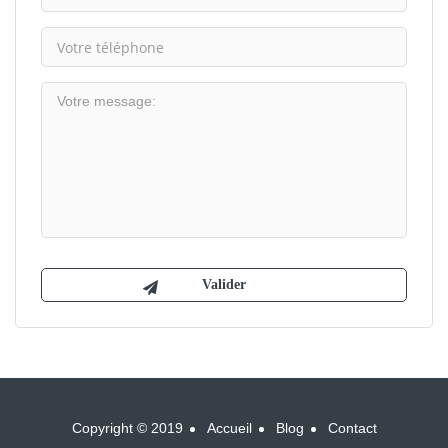
Copyright © 2019
Accueil
Blog
Contact