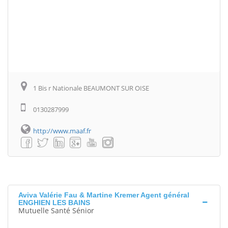
1 Bis r Nationale BEAUMONT SUR OISE
0130287999
http://www.maaf.fr
Aviva Valérie Fau & Martine Kremer Agent général
ENGHIEN LES BAINS
Mutuelle Santé Sénior