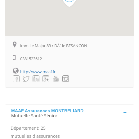
imm Le Major 83 r DÃ´le BESANCON
0381523612
http://www.maaf.fr
MAAF Assurances MONTBELIARD
Mutuelle Santé Sénior
Département: 25
mutuelles d'assurances